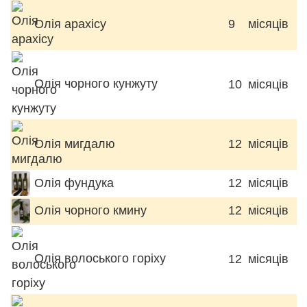
Олія арахісу
9
місяців
Олія чорного кунжуту
10
місяців
Олія мигдалю
12
місяців
Олія фундука
12
місяців
Олія чорного кмину
12
місяців
Олія волоського горіху
12
місяців