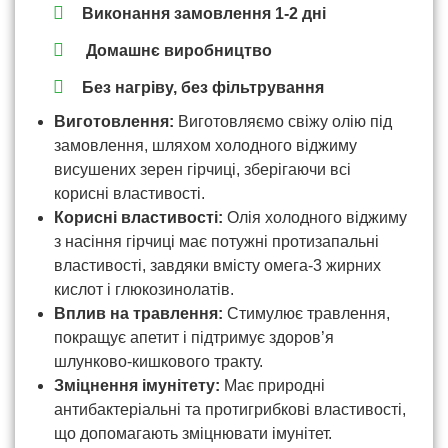
Виконання замовлення 1-2 дні
Домашнє виробництво
Без нагріву, без фільтрування
Виготовлення:
Виготовляємо свіжу олію під
замовлення, шляхом холодного віджиму
висушених зерен гірчиці, зберігаючи всі
корисні властивості.
Корисні властивості:
Олія холодного віджиму
з насіння гірчиці має потужні протизапальні
властивості, завдяки вмісту омега-3 жирних
кислот і глюкозинолатів.
Вплив на травлення:
Стимулює травлення,
покращує апетит і підтримує здоров’я
шлунково-кишкового тракту.
Зміцнення імунітету:
Має природні
антибактеріальні та протигрибкові властивості,
що допомагають зміцнювати імунітет.