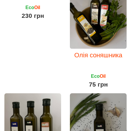
Eco
Oil
230 грн
Олія соняшника
Eco
Oil
75 грн