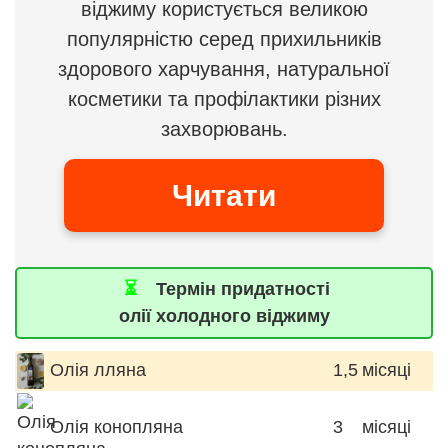
віджиму користується великою
популярністю серед прихильників
здорового харчування, натуральної
косметики та профілактики різних
захворювань.
Читати
⏳
Термін придатності
олії холодного віджиму
Олія лляна
1,5
місяці
Олія конопляна
3
місяці