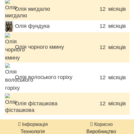
Олія мигдалю
12
місяців
Олія фундука
12
місяців
Олія чорного кмину
12
місяців
Олія волоського горіху
12
місяців
Олія фісташкова
12
місяців
Інформація
Корисно
Технологія
Виробництво