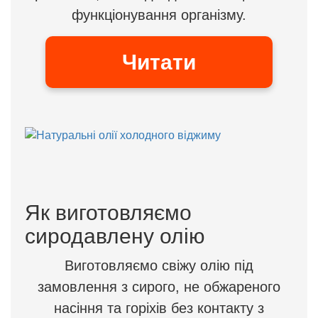
функціонування організму.
Читати
Як виготовляємо
сиродавлену олію
Виготовляємо свіжу олію під
замовлення з сирого, не обжареного
насіння та горіхів без контакту з