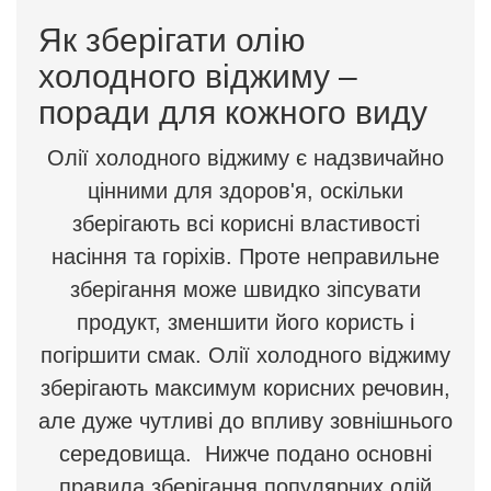
Як зберігати олію
холодного віджиму –
поради для кожного виду
Олії холодного віджиму є надзвичайно
цінними для здоров'я, оскільки
зберігають всі корисні властивості
насіння та горіхів. Проте неправильне
зберігання може швидко зіпсувати
продукт, зменшити його користь і
погіршити смак. Олії холодного віджиму
зберігають максимум корисних речовин,
але дуже чутливі до впливу зовнішнього
середовища. Нижче подано основні
правила зберігання популярних олій