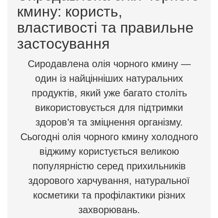
кмину: користь,
властивості та правильне
застосування
Сиродавлена олія чорного кмину —
один із найцінніших натуральних
продуктів, який уже багато століть
використовується для підтримки
здоров’я та зміцнення організму.
Сьогодні олія чорного кмину холодного
віджиму користується великою
популярністю серед прихильників
здорового харчування, натуральної
косметики та профілактики різних
захворювань.