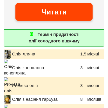
Читати
⏳
Термін придатності
олії холодного віджиму
Олія лляна
1,5
місяці
Олія конопляна
3
місяці
Рижієва олія
3
місяці
Олія з насіння гарбуза
8
місяців