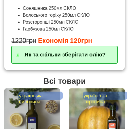
Соняшника 250мл СКЛО
Волоського горіху 250мл СКЛО
Розсторопші 250мл СКЛО
Гарбузова 250мл СКЛО
1220грн
Економія 120грн
Як та скільки зберігати олію?
⏳
Всі товари
українська
українська
сировина
сировина