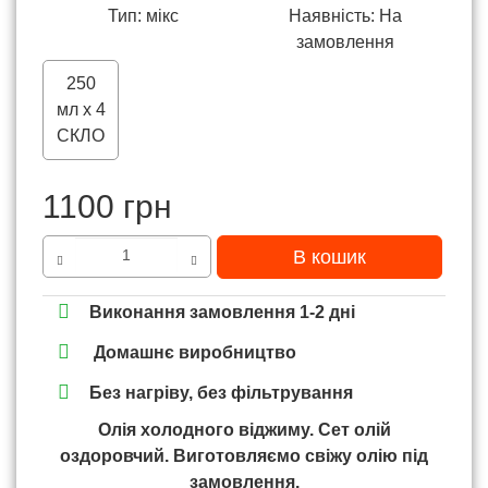
Тип: мікс
Наявність: На
замовлення
250
мл х 4
СКЛО
1100 грн
В кошик
Виконання замовлення 1-2 дні
Домашнє виробництво
Без нагріву, без фільтрування
Олія холодного віджиму. Сет олій
оздоровчий.
Виготовляємо свіжу олію під
замовлення.